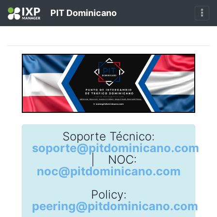
PIT Dominicano
Soporte Técnico:
soporte@pitdominicano.com
| NOC:
noc@pitdominicano.com
Policy:
peering@pitdominicano.com